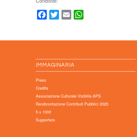
Condividi:
Facebook
Twitter
Email
WhatsApp
IMMAGINARIA
Press
Credits
Associazione Culturale Visibilia APS
Rendicontazione Contributi Pubblici 2025
5 x 1000
Supporters