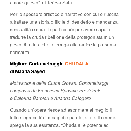
amore questo” di Teresa Sala.
Per lo spessore artistico e narrativo con cui è riuscita
a trattare una storia difficile di desiderio e mancanza,
sessualità e cura. In particolare per avere saputo
tradurre la cruda ribellione della protagonista in un
gesto di rottura che interroga alla radice la presunta
normalità.
Migliore Cortometraggio
CHUDALA
di Maaria Sayed
Motivazione della Giuria Giovani Cortometraggi
composta da Francesca Sposato Presidente
e Caterina Barbieri e Arianna Calogero
Quando un’opera riesce ad esprimere al meglio il
felice legame tra immagini e parole, allora il cinema
spiega la sua esistenza. “Chudala” è potente ed