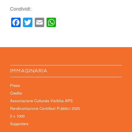
Condividi:
Facebook
Twitter
Email
WhatsApp
IMMAGINARIA
Press
Credits
Associazione Culturale Visibilia APS
Rendicontazione Contributi Pubblici 2025
5 x 1000
Supporters