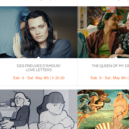
DES PREUVES D’AMOUR/
THE QUEEN OF MY 
LOVE LETTERS
.
Sab. 9 - Sat. May 8th | h 20.30
Sab. 9 - Sat. May 8th |