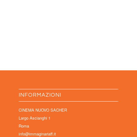
INFORMAZIONI
CINEMA NUOVO SACHER
Largo Ascianghi 1
Roma
info@immaginariaff.it