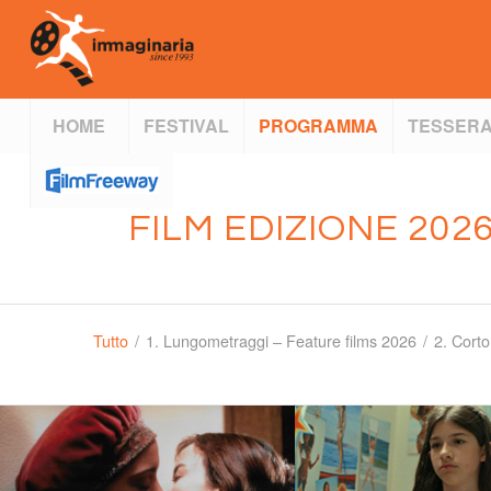
HOME
FESTIVAL
PROGRAMMA
TESSERA
FILM EDIZIONE 2026
Tutto
/
1. Lungometraggi – Feature films 2026
/
2. Corto