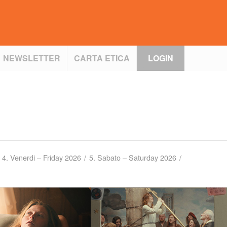
NEWSLETTER
CARTA ETICA
LOGIN
4. Venerdi – Friday 2026
/
5. Sabato – Saturday 2026
/