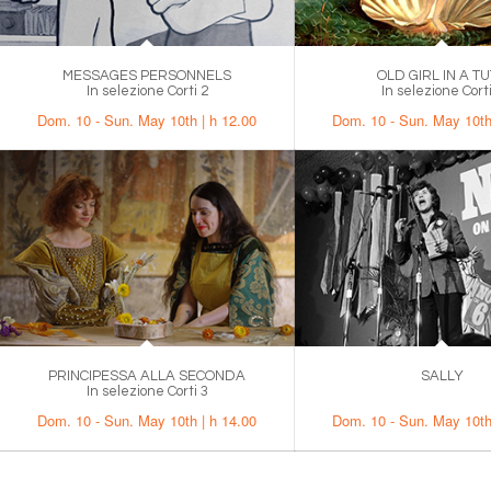
MESSAGES PERSONNELS
OLD GIRL IN A T
In selezione Corti 2
In selezione Corti
Dom. 10 - Sun. May 10th | h 12.00
Dom. 10 - Sun. May 10th
PRINCIPESSA ALLA SECONDA
SALLY
In selezione Corti 3
.
Dom. 10 - Sun. May 10th | h 14.00
Dom. 10 - Sun. May 10th