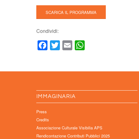
SCARICA IL PROGRAMMA
Condividi:
Facebook
Twitter
Email
WhatsApp
IMMAGINARIA
Press
Credits
Associazione Culturale Visibilia APS
Rendicontazione Contributi Pubblici 2025