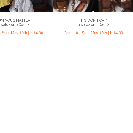
UMINOUS MATTER
TITS DON’T CRY
n selezione Corti 3
In selezione Corti 3
 Sun. May 10th | h 14.00
Dom. 10 - Sun. May 10th | h 14.00