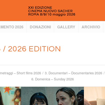
MENTO 2026
DONAZIONI
GALLERY
ARCHIVIO
 / 2026 EDITION
metraggi – Short films 2026
/
3. Documentari – Documentaries 2026
/
6. Domenica – Sunday 2026