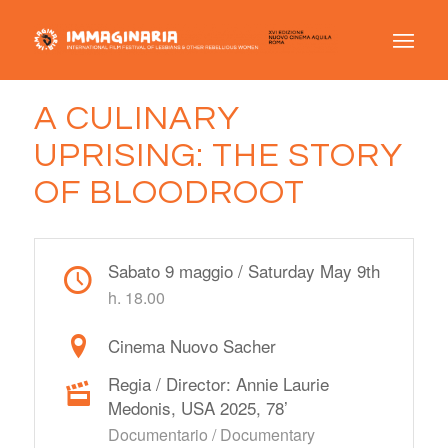
A CULINARY
UPRISING: THE STORY
OF BLOODROOT
Sabato 9 maggio / Saturday May 9th
h. 18.00
Cinema Nuovo Sacher
Regia / Director: Annie Laurie
Medonis, USA 2025, 78’
Documentario / Documentary