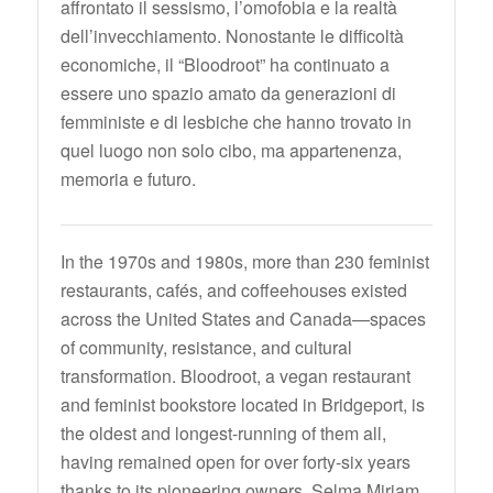
affrontato il sessismo, l’omofobia e la realtà
dell’invecchiamento. Nonostante le difficoltà
economiche, il “Bloodroot” ha continuato a
essere uno spazio amato da generazioni di
femministe e di lesbiche che hanno trovato in
quel luogo non solo cibo, ma appartenenza,
memoria e futuro.
In the 1970s and 1980s, more than 230 feminist
restaurants, cafés, and coffeehouses existed
across the United States and Canada—spaces
of community, resistance, and cultural
transformation. Bloodroot, a vegan restaurant
and feminist bookstore located in Bridgeport, is
the oldest and longest-running of them all,
having remained open for over forty-six years
thanks to its pioneering owners, Selma Miriam