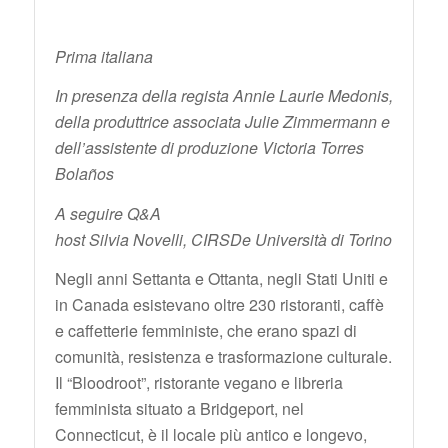
Prima italiana
In presenza della regista Annie Laurie Medonis,
della produttrice associata Julie Zimmermann e
dell’assistente di produzione Victoria Torres
Bolaños
A seguire Q&A
host Silvia Novelli, CIRSDe Università di Torino
Negli anni Settanta e Ottanta, negli Stati Uniti e
in Canada esistevano oltre 230 ristoranti, caffè
e caffetterie femministe, che erano spazi di
comunità, resistenza e trasformazione culturale.
Il “Bloodroot”, ristorante vegano e libreria
femminista situato a Bridgeport, nel
Connecticut, è il locale più antico e longevo,