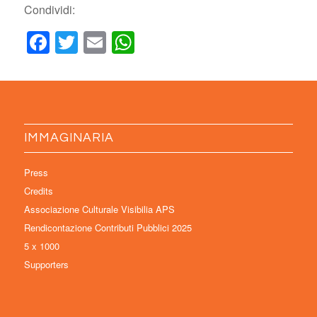
Condividi:
Facebook
Twitter
Email
WhatsApp
IMMAGINARIA
Press
Credits
Associazione Culturale Visibilia APS
Rendicontazione Contributi Pubblici 2025
5 x 1000
Supporters