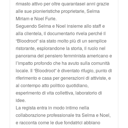
rimasto attivo per oltre quarantasei anni grazie
alle sue pionieristiche proprietarie, Selma
Miriam e Noel Furie.
Seguendo Selma e Noel insieme allo staff e
alla clientela, il documentario rivela perché il
“Bloodroot” sia stato molto più di un semplice
ristorante, esplorandone la storia, il ruolo nel
panorama del pensiero femminista americano e
l’impatto profondo che ha avuto sulla comunità
locale. Il “Bloodroot” è diventato rifugio, punto di
riferimento e casa per generazioni di attiviste, e
al contempo atto politico quotidiano,
esperimento di vita collettiva, laboratorio di
idee.
La regista entra in modo intimo nella
collaborazione professionale tra Selma e Noel,
e racconta come le due fondatrici abbiano