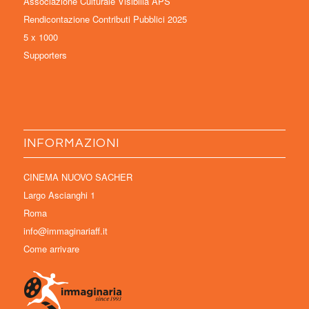
Associazione Culturale Visibilia APS
Rendicontazione Contributi Pubblici 2025
5 x 1000
Supporters
INFORMAZIONI
CINEMA NUOVO SACHER
Largo Ascianghi 1
Roma
info@immaginariaff.it
Come arrivare