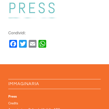
Condividi:
Facebook
Twitter
Email
WhatsApp
IMMAGINARIA
Press
Credits