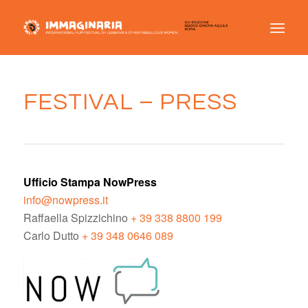
FESTIVAL – PRESS
Ufficio Stampa NowPress
info@nowpress.it
Raffaella Spizzichino
+ 39 338 8800 199
Carlo Dutto
+ 39 348 0646 089