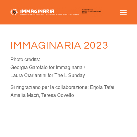
IMMAGINARIA 2023
Photo credits:
Georgia Garofalo for Immaginaria /
Laura Ciarlantini for The L Sunday
Si ringraziano per la collaborazione: Erjola Tafai,
Amalia Macrì, Teresa Covello