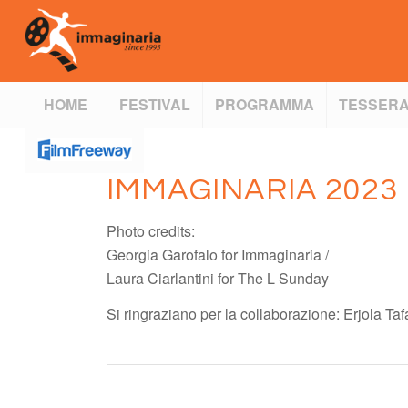
HOME
FESTIVAL
PROGRAMMA
TESSERA
IMMAGINARIA 2023
Photo credits:
Georgia Garofalo for Immaginaria /
Laura Ciarlantini for The L Sunday
Si ringraziano per la collaborazione: Erjola Ta