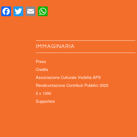
Facebook
Twitter
Email
WhatsApp
IMMAGINARIA
Press
Credits
Associazione Culturale Visibilia APS
Rendicontazione Contributi Pubblici 2025
5 x 1000
Supporters