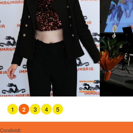
1
2
3
4
5
Condividi: