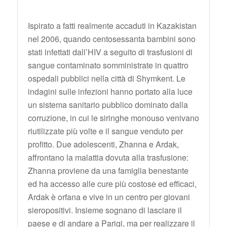
Ispirato a fatti realmente accaduti in Kazakistan
nel 2006, quando centosessanta bambini sono
stati infettati dall’HIV a seguito di trasfusioni di
sangue contaminato somministrate in quattro
ospedali pubblici nella città di Shymkent. Le
indagini sulle infezioni hanno portato alla luce
un sistema sanitario pubblico dominato dalla
corruzione, in cui le siringhe monouso venivano
riutilizzate più volte e il sangue venduto per
profitto. Due adolescenti, Zhanna e Ardak,
affrontano la malattia dovuta alla trasfusione:
Zhanna proviene da una famiglia benestante
ed ha accesso alle cure più costose ed efficaci,
Ardak è orfana e vive in un centro per giovani
sieropositivi. Insieme sognano di lasciare il
paese e di andare a Parigi, ma per realizzare il