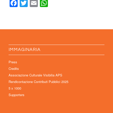
Facebook
Twitter
Email
WhatsApp
IMMAGINARIA
Press
Credits
Associazione Culturale Visibilia APS
Rendicontazione Contributi Pubblici 2025
5 x 1000
Supporters