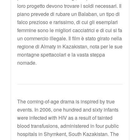
loro progetto devono trovare i soldi necessari. Il
piano prevede di rubare un Balaban, un tipo di
falco prezioso e rarissimo, di cui gli esemplari
femmine sono le migliori cacciatrici e di cui si fa
un commercio illegale. Il film è stato girato nella
regione di Almaty in Kazakistan, nota per le sue
montagne spettacolari e la vasta steppa
nomade.
The coming-of-age drama is inspired by true
events. In 2006, one hundred and sixty infants
were infected with HIV as a result of tainted
blood transfusions, administered in four public
hospitals in Shymkent, South Kazakistan. The