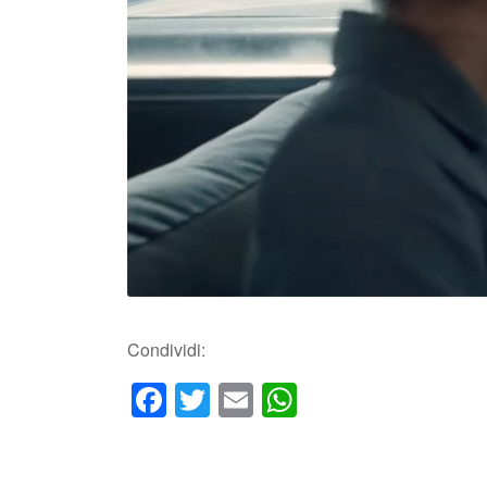
Condividi:
Facebook
Twitter
Email
WhatsApp