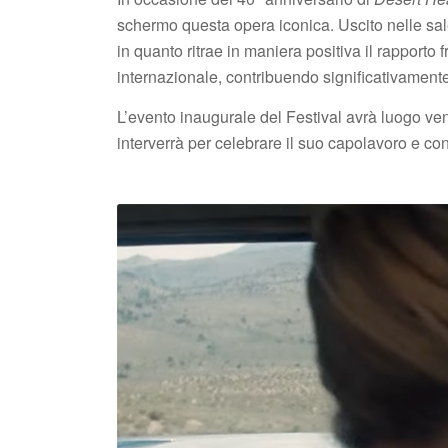
schermo questa opera iconica. Uscito nelle sa
in quanto ritrae in maniera positiva il rapport
internazionale, contribuendo significativamente a
L’evento inaugurale del Festival avrà luogo vene
interverrà per celebrare il suo capolavoro e con