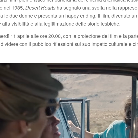
le nel 1985,
Desert Hearts
ha segnato una svolta nella rappresen
o fra le due donne e presenta un happy ending. Il film, divenuto 
lla visibilità e alla legittimazione delle storie lesbiche.
rdì 11 aprile alle ore 20.00, con la proiezione del film e la par
dividere con il pubblico riflessioni sul suo impatto culturale e c