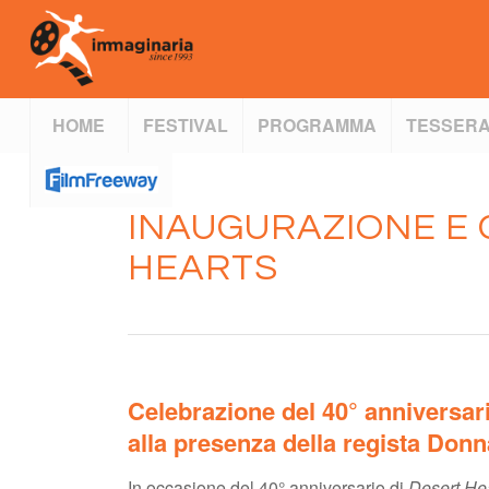
HOME
FESTIVAL
PROGRAMMA
TESSERA
INAUGURAZIONE E 
HEARTS
Celebrazione del 40° anniversar
alla presenza della regista Donn
In occasione del 40° anniversario di
Desert He