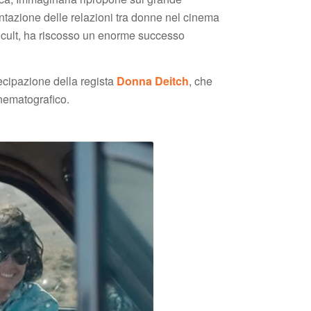
tazione delle relazioni tra donne nel cinema
un cult, ha riscosso un enorme successo
tecipazione della regista
Donna Deitch
, che
inematografico.