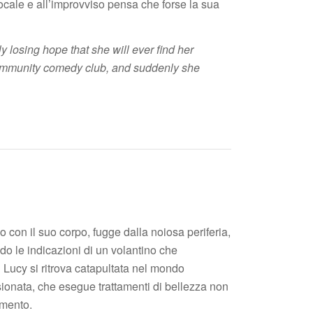
locale e all’improvviso pensa che forse la sua
y losing hope that she will ever find her
community comedy club, and suddenly she
 con il suo corpo, fugge dalla noiosa periferia,
do le indicazioni di un volantino che
ì Lucy si ritrova catapultata nel mondo
ssionata, che esegue trattamenti di bellezza non
emento.