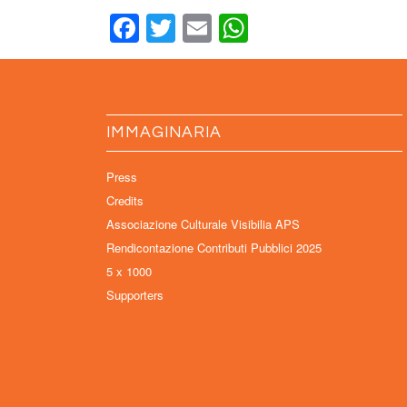
Facebook
Twitter
Email
WhatsApp
IMMAGINARIA
Press
Credits
Associazione Culturale Visibilia APS
Rendicontazione Contributi Pubblici 2025
5 x 1000
Supporters