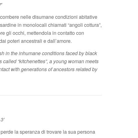
7′
combere nelle disumane condizioni abitative
 sardine in monolocali chiamati “angoli cottura”,
e gli occhi, mettendola in contatto con
dai poteri ancestrali e dall’amore.
ish in the inhumane conditions faced by black
ents called “kitchenettes”, a young woman meets
ntact with generations of ancestors related by
13’
 perde la speranza di trovare la sua persona