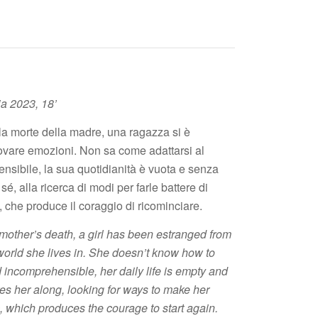
ia 2023, 18’
 la morte della madre, una ragazza si è
rovare emozioni. Non sa come adattarsi al
nsibile, la sua quotidianità è vuota e senza
é, alla ricerca di modi per farle battere di
a, che produce il coraggio di ricominciare.
 mother’s death, a girl has been estranged from
 world she lives in. She doesn’t know how to
 incomprehensible, her daily life is empty and
es her along, looking for ways to make her
 which produces the courage to start again.