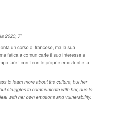
ia 2023, 7’
enta un corso di francese, ma la sua
ma fatica a comunicarle il suo interesse a
mpo fare i conti con le proprie emozioni e la
ss to learn more about the culture, but her
but struggles to communicate with her, due to
deal with her own emotions and vulnerability.