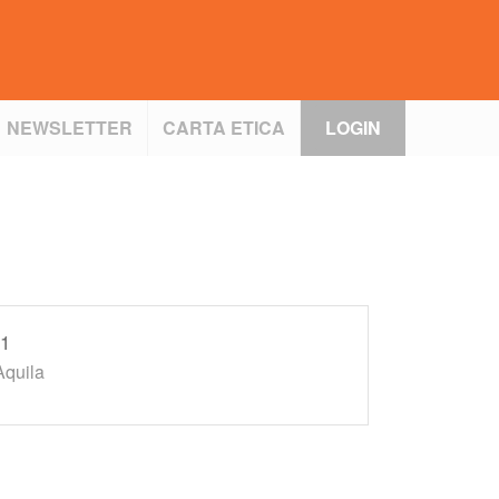
NEWSLETTER
CARTA ETICA
LOGIN
 1
quila