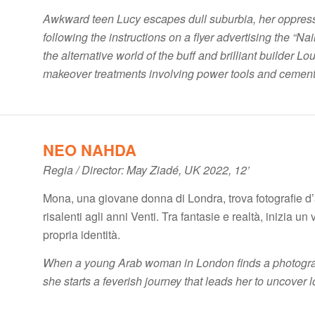
Awkward teen Lucy escapes dull suburbia, her oppress
following the instructions on a flyer advertising the “N
the alternative world of the buff and brilliant builder
makeover treatments involving power tools and cement
NEO NAHDA
Regia / Director: May Ziadé, UK 2022, 12’
Mona, una giovane donna di Londra, trova fotografie d’a
risalenti agli anni Venti. Tra fantasie e realtà, inizia un
propria identità.
When a young Arab woman in London finds a photogra
she starts a feverish journey that leads her to uncover l