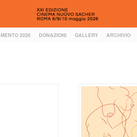
MENTO 2026
DONAZIONI
GALLERY
ARCHIVIO