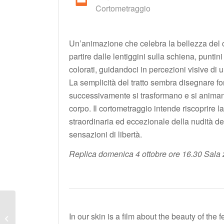
Cortometraggio
Un’animazione che celebra la bellezza del 
partire dalle lentiggini sulla schiena, puntin
colorati, guidandoci in percezioni visive d
La semplicità del tratto sembra disegnare fo
successivamente si trasformano e si animano
corpo. Il cortometraggio intende riscoprire 
straordinaria ed eccezionale della nudità de
sensazioni di libertà.
Replica domenica 4 ottobre ore 16.30 Sala 
In our skin is a film about the beauty of the
GRACE AND BETTY