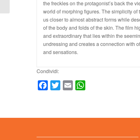
the freckles on the protagonist’s back the vi
world of morphing figures. The simplicity of 
us closer to almost abstract forms while de
of the body and folds of the skin. The film h
and extraordinary that lies within the seemin
undressing and creates a connection with o
and sensations.
Condividi:
Facebook
Twitter
Email
WhatsApp