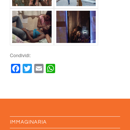
Condividi:
Facebook
Twitter
Email
WhatsApp
IMMAGINARIA