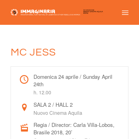
MC JESS
Domenica 24 aprile / Sunday April
24th
h. 12.00
SALA 2 / HALL 2
Nuovo Cinema Aquila
Regia / Director: Carla Villa-Lobos,
Brasile 2018, 20’