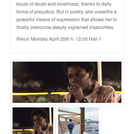
bouts of doubt and loneliness, thanks to daily
forms of prejudice. But in poetry, she unearths a
powerful means of expression that allows her to
finally overcome deeply ingrained insecurities.
Rerun Monday April 25th h. 12.00 Hall 1