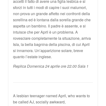
accetti il fatto di avere una figlia lesbica e si
sforzi in tutti i modi di capire i suoi malumori,
non prova un grande affetto nei confronti della
sorellina ed è lontana dalla sorella grande che
aspetta un bambino. Il padre è assente, e si
intuisce che per April è un problema. A
rovesciare completamente la situazione, arriva
Isla, la bella bagnina della piscina, di cui April
si innamora. Un’apparizione solare, breve
quanto l’estate inglese.
Replica Domenica 24 aprile ore 22.00 Sala 1
A lesbian teenager named April, who wants to
be called AJ, socially awkward,