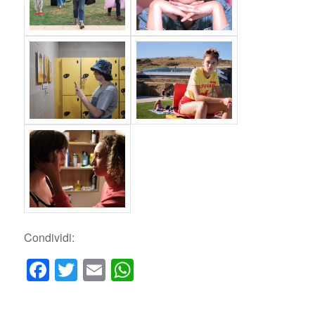
Condividi:
Facebook
Twitter
Email
WhatsApp