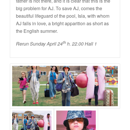
father is not there, and it is clear that this is the
big problem for AJ. To save AJ, comes the
beautiful lifeguard of the pool, Isla, with whom
AJ falls in love, a bright apparition as short as
the English summer.
th
Rerun Sunday April 24
h. 22.00 Hall 1