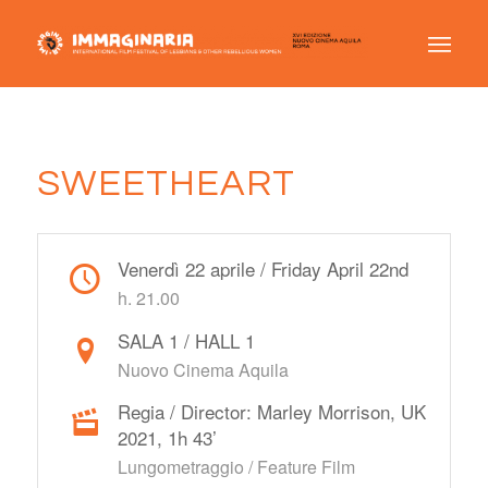
SWEETHEART
Venerdì 22 aprile / Friday April 22nd
h. 21.00
SALA 1 / HALL 1
Nuovo Cinema Aquila
Regia / Director: Marley Morrison, UK
2021, 1h 43’
Lungometraggio / Feature Film