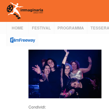
HOME
FESTIVAL
PROGRAMMA
TESSERA
Condividi: