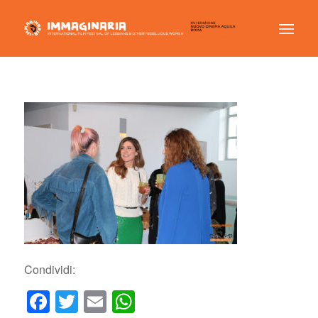
Condividi:
Facebook
Twitter
Email
WhatsApp