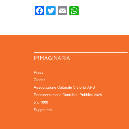
Facebook
Twitter
Email
WhatsApp
IMMAGINARIA
Press
Credits
Associazione Culturale Visibilia APS
Rendicontazione Contributi Pubblici 2025
5 x 1000
Supporters