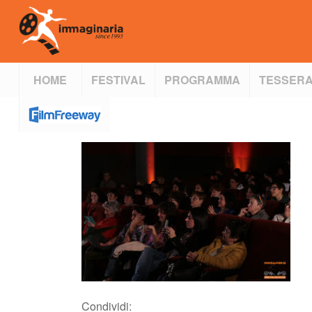
HOME
FESTIVAL
PROGRAMMA
TESSERA
Condividi: