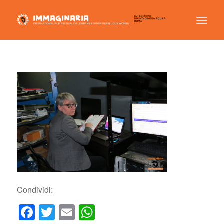
Condividi:
Facebook
Twitter
Email
WhatsApp