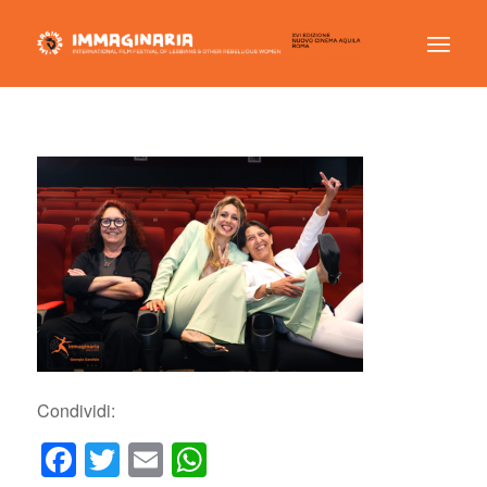
Condividi:
Facebook
Twitter
Email
WhatsApp