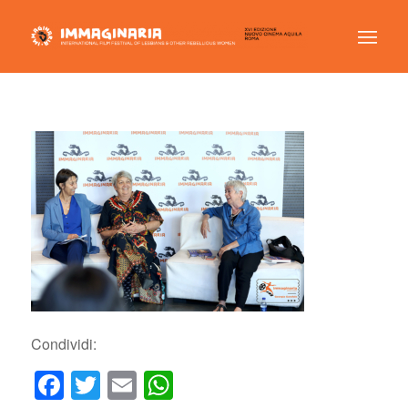
Condividi:
Facebook
Twitter
Email
WhatsApp