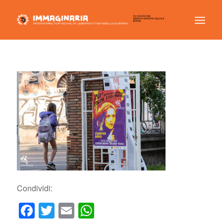
Condividi:
Facebook
Twitter
Email
WhatsApp