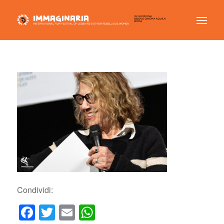
Condividi:
Facebook
Twitter
Email
WhatsApp