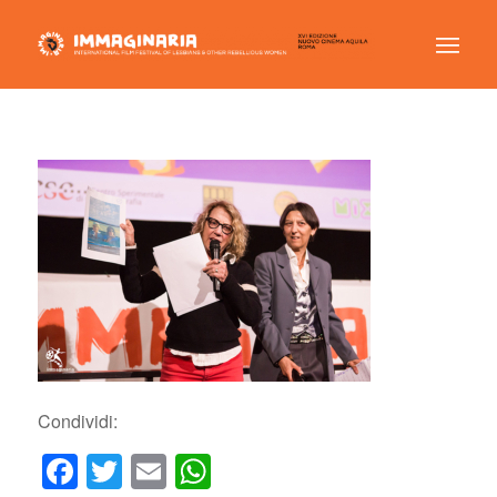
Condividi:
Facebook
Twitter
Email
WhatsApp