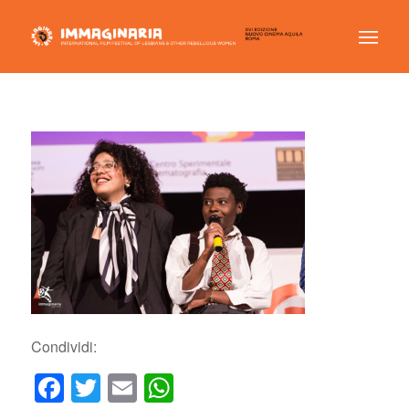
Condividi:
Facebook
Twitter
Email
WhatsApp