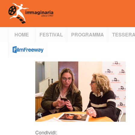
HOME
FESTIVAL
PROGRAMMA
TESSERA
Condividi: