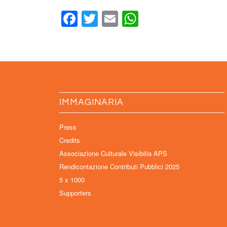
Facebook
Twitter
Email
WhatsApp
IMMAGINARIA
Press
Credits
Associazione Culturale Visibilia APS
Rendicontazione Contributi Pubblici 2025
5 x 1000
Supporters