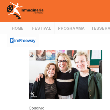
HOME
FESTIVAL
PROGRAMMA
TESSERA
Condividi: