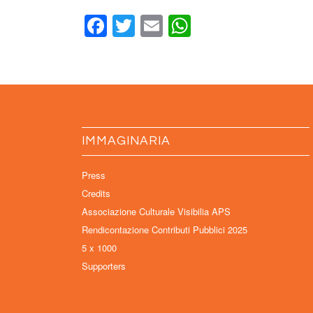
Facebook
Twitter
Email
WhatsApp
IMMAGINARIA
Press
Credits
Associazione Culturale Visibilia APS
Rendicontazione Contributi Pubblici 2025
5 x 1000
Supporters