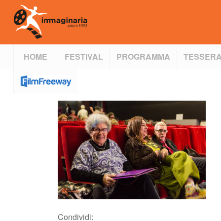
HOME
FESTIVAL
PROGRAMMA
TESSERA
Condividi: