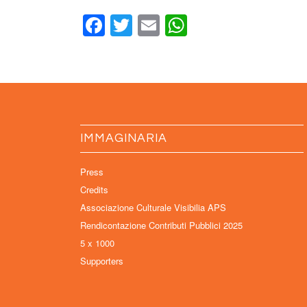
Facebook
Twitter
Email
WhatsApp
IMMAGINARIA
Press
Credits
Associazione Culturale Visibilia APS
Rendicontazione Contributi Pubblici 2025
5 x 1000
Supporters