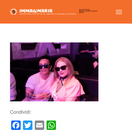
Condividi:
Facebook
Twitter
Email
WhatsApp