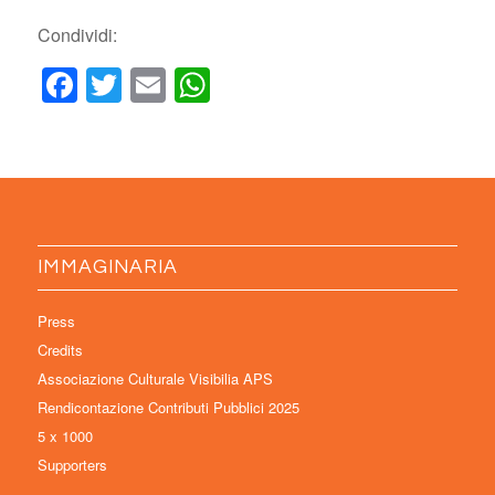
Condividi:
Facebook
Twitter
Email
WhatsApp
IMMAGINARIA
Press
Credits
Associazione Culturale Visibilia APS
Rendicontazione Contributi Pubblici 2025
5 x 1000
Supporters