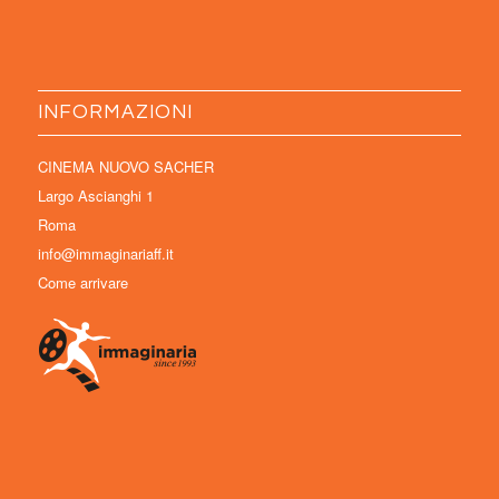
INFORMAZIONI
CINEMA NUOVO SACHER
Largo Ascianghi 1
Roma
info@immaginariaff.it
Come arrivare