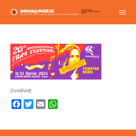
Condividi:
Facebook
Twitter
Email
WhatsApp