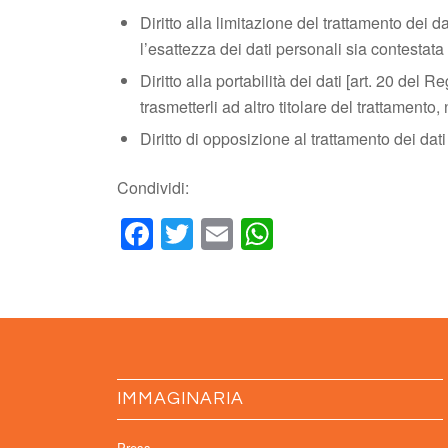
Diritto alla limitazione del trattamento dei 
l’esattezza dei dati personali sia contestata
Diritto alla portabilità dei dati [art. 20 del
trasmetterli ad altro titolare del trattamento
Diritto di opposizione al trattamento dei dati 
Condividi:
Facebook
Twitter
Email
WhatsApp
IMMAGINARIA
Press