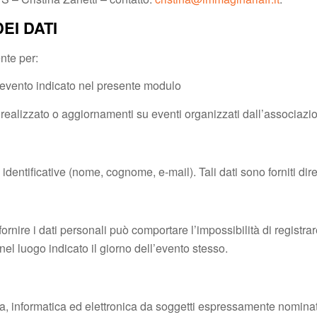
EI DATI
ente per:
l’evento indicato nel presente modulo
à realizzato o aggiornamenti su eventi organizzati dall’associazi
 identificative (nome, cognome, e-mail). Tali dati sono forniti dir
 di fornire i dati personali può comportare l’impossibilità di regis
el luogo indicato il giorno dell’evento stesso.
cea, informatica ed elettronica da soggetti espressamente nominat