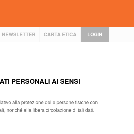
NEWSLETTER
CARTA ETICA
LOGIN
ATI PERSONALI AI SENSI
lativo alla protezione delle persone fisiche con
i, nonché alla libera circolazione di tali dati.