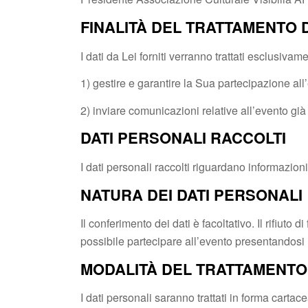
FINALITÀ DEL TRATTAMENTO D
I dati da Lei forniti verranno trattati esclusivam
1) gestire e garantire la Sua partecipazione al
2) inviare comunicazioni relative all’evento gi
DATI PERSONALI RACCOLTI
I dati personali raccolti riguardano informazioni
NATURA DEI DATI PERSONALI
Il conferimento dei dati è facoltativo. Il rifiuto
possibile partecipare all’evento presentandosi n
MODALITÀ DEL TRATTAMENTO
I dati personali saranno trattati in forma carta