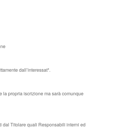
one
ettamente dall’interessat*.
trare la propria iscrizione ma sarà comunque
i dal Titolare quali Responsabili interni ed