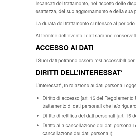
Incaricati del trattamento, nel rispetto delle di
esattezza, del suo aggiornamento e della sua per
La durata del trattamento si riferisce al periodo 
Al termine dell’evento i dati saranno conservati p
ACCESSO AI DATI
I Suoi dati potranno essere resi accessibili per l
DIRITTI DELL’INTERESSAT*
L’interessat*, in relazione ai dati personali ogg
Diritto di accesso [art. 15 del Regolamento U
trattamento di dati personali che la/o riguard
Diritto di rettifica dei dati personali [art. 16 
Diritto alla cancellazione dei dati personali s
cancellazione dei dati personali);