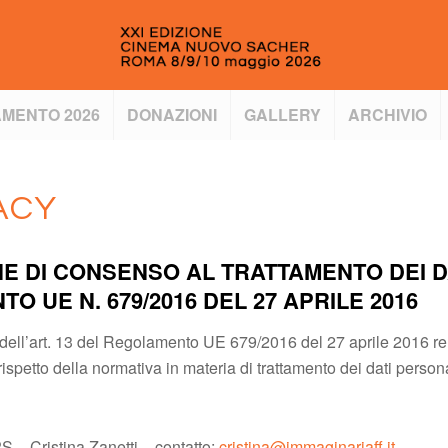
MENTO 2026
DONAZIONI
GALLERY
ARCHIVIO
ACY
NE DI CONSENSO AL TRATTAMENTO DEI D
O UE N. 679/2016 DEL 27 APRILE 2016
i dell’art. 13 del Regolamento UE 679/2016 del 27 aprile 2016 re
rispetto della normativa in materia di trattamento dei dati personal
S – Cristina Zanetti – contatto:
cristina@immaginariaff.it
.