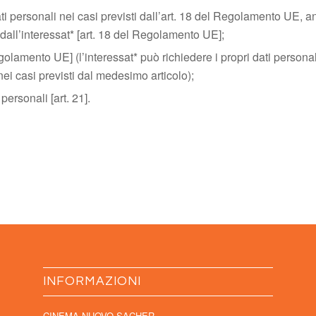
dati personali nei casi previsti dall’art. 18 del Regolamento UE, a
 dall’interessat* [art. 18 del Regolamento UE];
 Regolamento UE] (l’interessat* può richiedere i propri dati person
, nei casi previsti dal medesimo articolo);
personali [art. 21].
INFORMAZIONI
CINEMA NUOVO SACHER