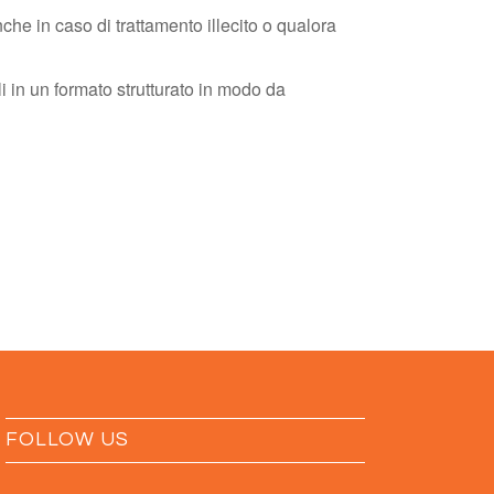
nche in caso di trattamento illecito o qualora
ali in un formato strutturato in modo da
FOLLOW US