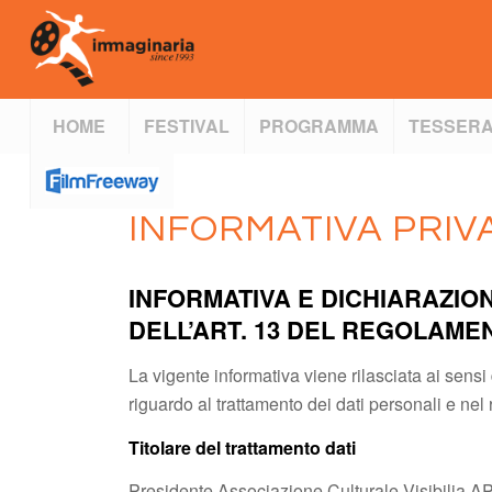
HOME
FESTIVAL
PROGRAMMA
TESSERA
INFORMATIVA PRIV
INFORMATIVA E DICHIARAZIO
DELL’ART. 13 DEL REGOLAMENT
La vigente informativa viene rilasciata ai sens
riguardo al trattamento dei dati personali e nel 
Titolare del trattamento dati
Presidente Associazione Culturale Visibilia AP