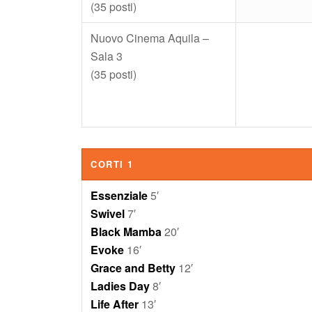
(35 posti)
Nuovo Cinema Aquila –
Sala 3
(35 posti)
CORTI 1
Essenziale
5′
Swivel
7′
Black Mamba
20′
Evoke
16′
Grace and Betty
12′
Ladies Day
8′
Life After
13′