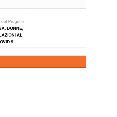
 del Progetto
SA. DONNE,
LAZIONI AL
OVID 9