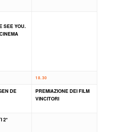
E SEE YOU.
 CINEMA
18.30
GEN DE
PREMIAZIONE DEI FILM
VINCITORI
I 2*