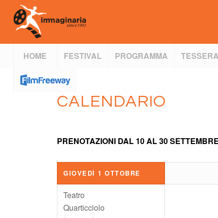
HOME
FESTIVAL
PROGRAMMA
TESSERA
CALENDARIO
PRENOTAZIONI DAL 10 AL 30 SETTEMBR
GIOVEDÌ 1 OTTOBRE
Teatro
Quarticciolo