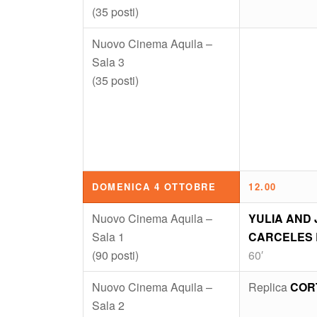
(35 posti)
Nuovo Cinema Aquila –
Sala 3
(35 posti)
DOMENICA 4 OTTOBRE
12.00
Nuovo Cinema Aquila –
YULIA AND 
Sala 1
CARCELES
(90 posti)
60′
Nuovo Cinema Aquila –
Replica
CORT
Sala 2