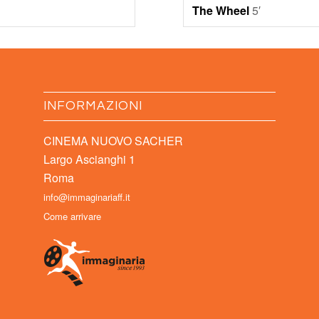
The Wheel
5′
INFORMAZIONI
CINEMA NUOVO SACHER
Largo Ascianghi 1
Roma
info@immaginariaff.it
Come arrivare