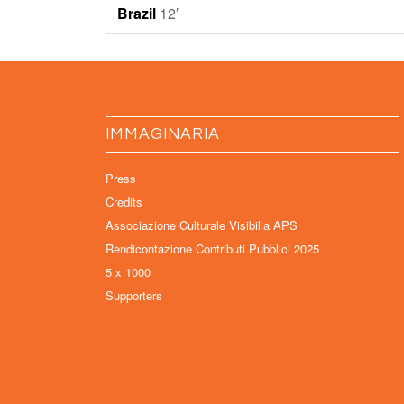
Brazil
12′
IMMAGINARIA
Press
Credits
Associazione Culturale Visibilia APS
Rendicontazione Contributi Pubblici 2025
5 x 1000
Supporters