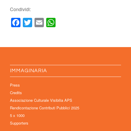
Condividi:
Facebook
Twitter
Email
WhatsApp
IMMAGINARIA
Press
Credits
Associazione Culturale Visibilia APS
Rendicontazione Contributi Pubblici 2025
5 x 1000
Supporters