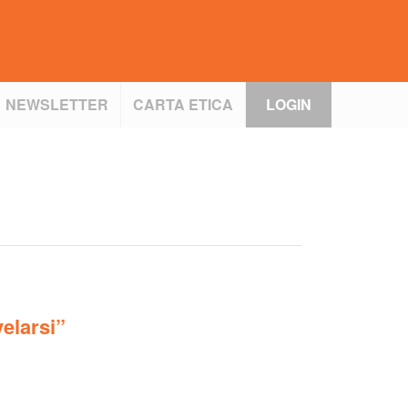
NEWSLETTER
CARTA ETICA
LOGIN
velarsi”