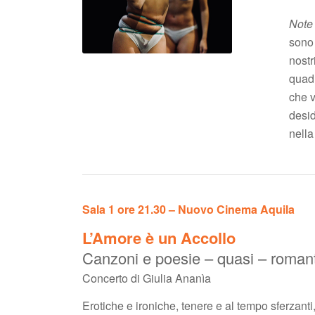
Note 
sono 
nostr
quadr
che v
desid
nella
Sala 1 ore 21.30 – Nuovo Cinema Aquila
L’Amore è un Accollo
Canzoni e poesie – quasi – roman
Concerto di Giulia Ananìa
Erotiche e ironiche, tenere e al tempo sferzant