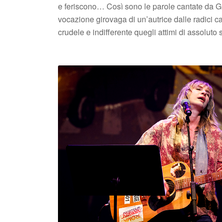
e feriscono… Così sono le parole cantate da Giu
vocazione girovaga di un’autrice dalle radici c
crudele e indifferente quegli attimi di assoluto 