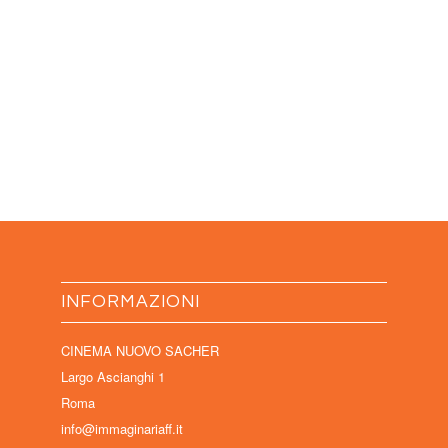
INFORMAZIONI
CINEMA NUOVO SACHER
Largo Ascianghi 1
Roma
info@immaginariaff.it