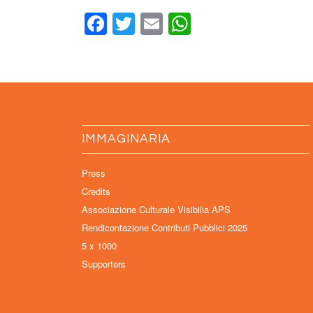
Facebook
Twitter
Email
WhatsApp
IMMAGINARIA
Press
Credits
Associazione Culturale Visibilia APS
Rendicontazione Contributi Pubblici 2025
5 x 1000
Supporters