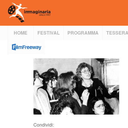
HOME
FESTIVAL
PROGRAMMA
TESSERA
Condividi: