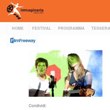
HOME
FESTIVAL
PROGRAMMA
TESSERA
Condividi: