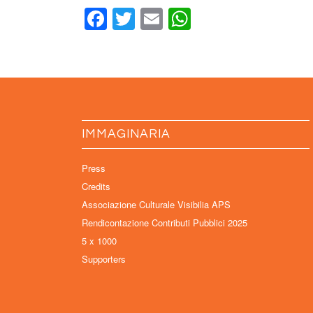
Facebook
Twitter
Email
WhatsApp
IMMAGINARIA
Press
Credits
Associazione Culturale Visibilia APS
Rendicontazione Contributi Pubblici 2025
5 x 1000
Supporters