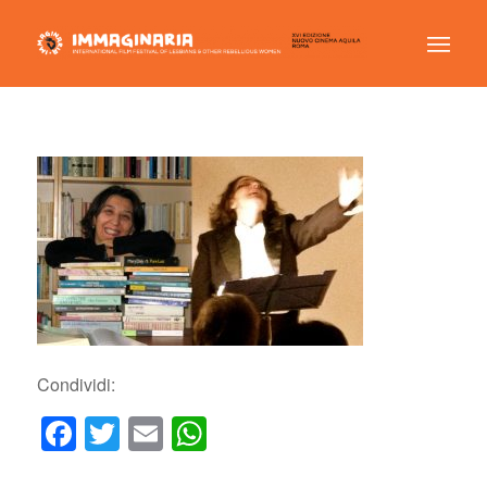
Condividi:
Facebook
Twitter
Email
WhatsApp