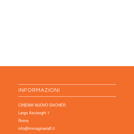
INFORMAZIONI
CINEMA NUOVO SACHER
Largo Ascianghi 1
Roma
info@immaginariaff.it