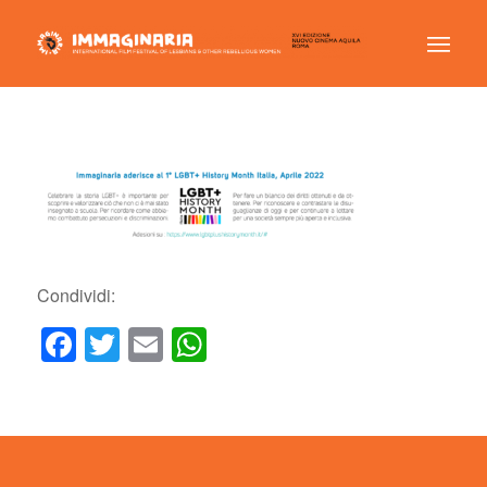
Condividi:
Facebook
Twitter
Email
WhatsApp