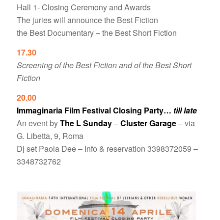
Hall 1- Closing Ceremony and Awards
The juries will announce the Best Fiction
the Best Documentary – the Best Short Fiction
17.30
Screening of the Best Fiction and of the Best Short
Fiction
20.00
Immaginaria Film Festival Closing Party…
till late
An event by
The L Sunday
–
Cluster Garage
– via
G. Libetta, 9, Roma
Dj set Paola Dee – Info & reservation 3398372059 –
3348732762