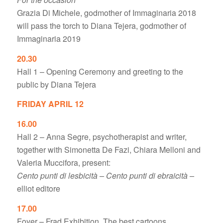
Grazia Di Michele, godmother of Immaginaria 2018
will pass the torch to Diana Tejera, godmother of
Immaginaria 2019
20.30
Hall 1 – Opening Ceremony and greeting to the
public by Diana Tejera
FRIDAY APRIL 12
16.00
Hall 2 – Anna Segre, psychotherapist and writer,
together with Simonetta De Fazi, Chiara Melloni and
Valeria Muccifora, present:
Cento punti di lesbicità – Cento punti di ebraicità –
elliot editore
17.00
Foyer – Frad Exhibition. The best cartoons