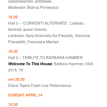
camerawomen, actresses…
Moderator
: Bianca Pomeranzi
16.30
Hall 3 – “CORRENTI ALTERNATE”. Lesbian,
feminist, queer cinema.
Lecturers
: Ilaria Antonella De Pascalis_Veronica
Pravadelli_Francesca Manieri
18.30
Hall 2 – TRIBUTE TO BARBARA HAMMER
Welcome To This House
, Barbara Hammer, USA
2015, 79’
ore 20.30
Diana Tejera Flash Live Performance
SUNDAY APRIL 14
16.30