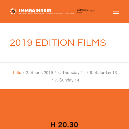
2019 EDITION FILMS
Tutto
/
2. Shorts 2019
/
4. Thursday 11
/
6. Saturday 13
/
7. Sunday 14