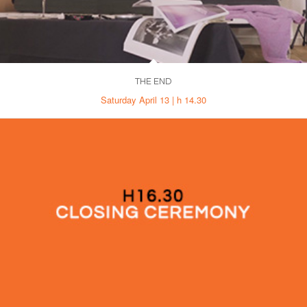
THE END
Saturday April 13 | h 14.30