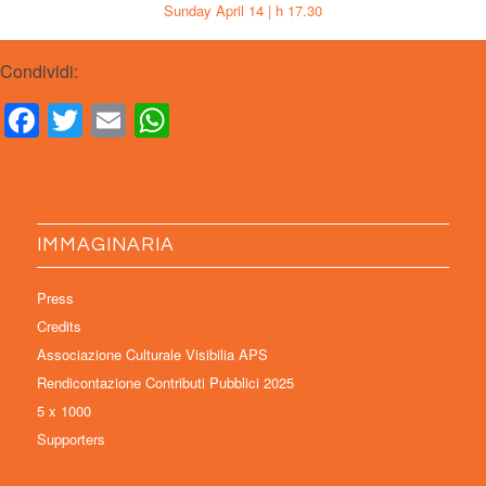
Sunday April 14 | h 17.30
Condividi:
Facebook
Twitter
Email
WhatsApp
IMMAGINARIA
Press
Credits
Associazione Culturale Visibilia APS
Rendicontazione Contributi Pubblici 2025
5 x 1000
Supporters