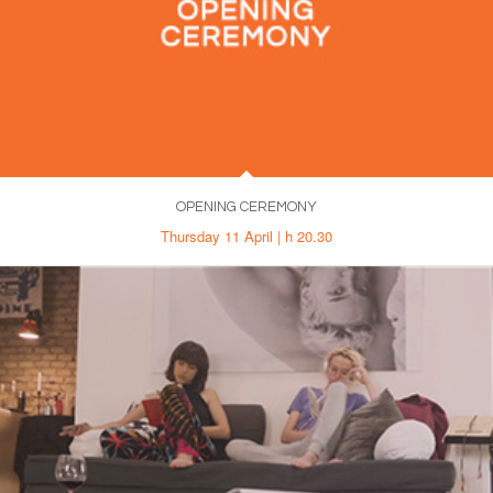
OPENING CEREMONY
Thursday 11 April | h 20.30