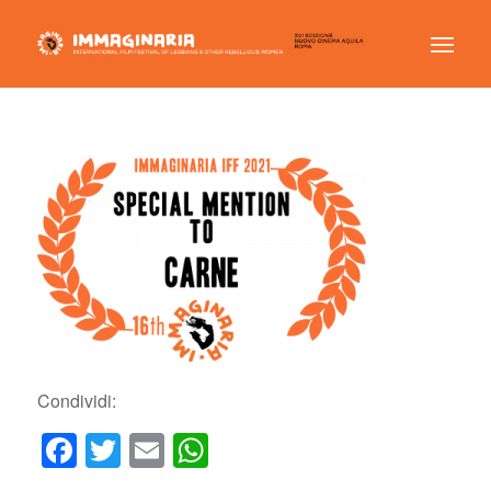
Condividi:
Facebook
Twitter
Email
WhatsApp