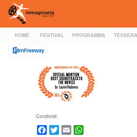
HOME
FESTIVAL
PROGRAMMA
TESSERA
Condividi:
Facebook
Twitter
Email
WhatsApp