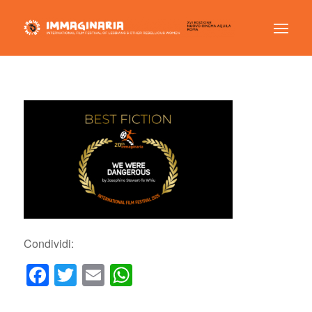
Condividi:
Facebook
Twitter
Email
WhatsApp