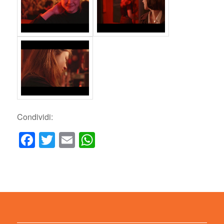
Condividi:
Facebook
Twitter
Email
WhatsApp