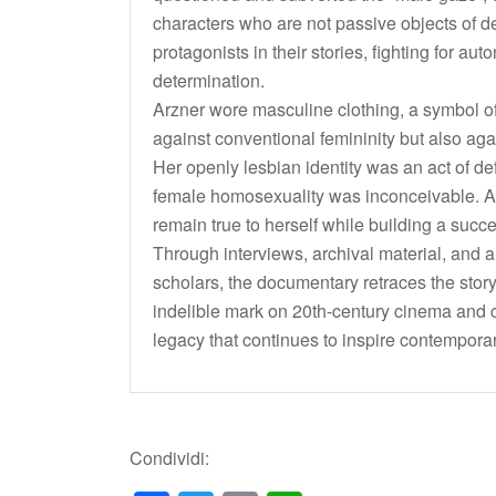
characters who are not passive objects of de
protagonists in their stories, fighting for au
determination.
Arzner wore masculine clothing, a symbol of
against conventional femininity but also aga
Her openly lesbian identity was an act of d
female homosexuality was inconceivable. 
remain true to herself while building a succe
Through interviews, archival material, and a
scholars, the documentary retraces the story 
indelible mark on 20th-century cinema and c
legacy that continues to inspire contempora
Condividi: