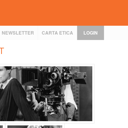
NEWSLETTER
CARTA ETICA
LOGIN
T