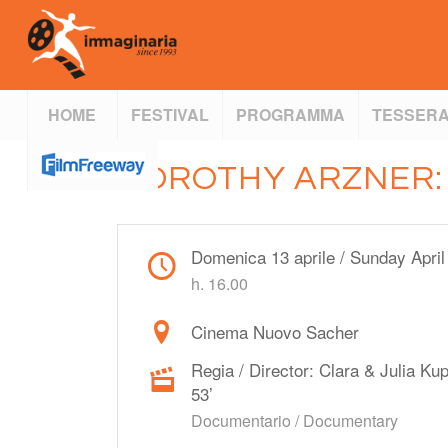
HOME
FESTIVAL
PROGRAMMA
TESSERA
DOROTHY ARZNER: 
Domenica 13 aprile / Sunday April
h. 16.00
Cinema Nuovo Sacher
Regia / Director: Clara & Julia Ku
53’
Documentario / Documentary