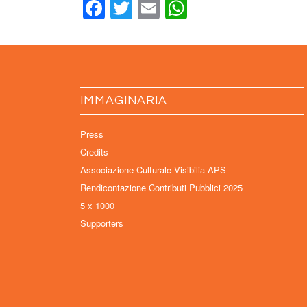
Facebook
Twitter
Email
WhatsApp
IMMAGINARIA
Press
Credits
Associazione Culturale Visibilia APS
Rendicontazione Contributi Pubblici 2025
5 x 1000
Supporters