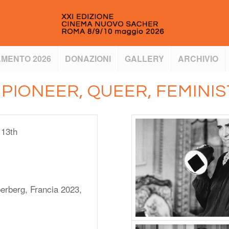
MENTO 2026
DONAZIONI
GALLERY
ARCHIVIO
PIONEER, QUEER, FEMINIS
 13th
perberg, Francia 2023,