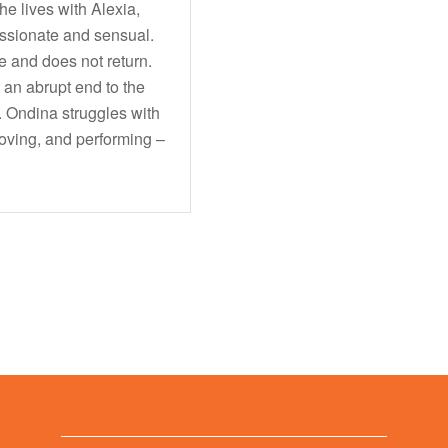
e lives with Alexia,
passionate and sensual.
ce and does not return.
 an abrupt end to the
 Ondina struggles with
loving, and performing –