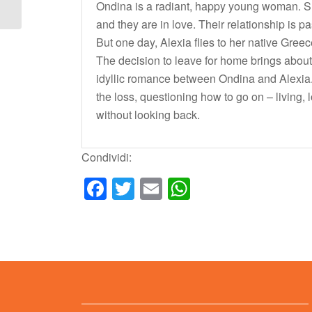
Ondina is a radiant, happy young woman. Sh
and they are in love. Their relationship is 
But one day, Alexia flies to her native Gree
The decision to leave for home brings about
idyllic romance between Ondina and Alexia.
the loss, questioning how to go on – living, 
without looking back.
Condividi:
Facebook
Twitter
Email
WhatsApp