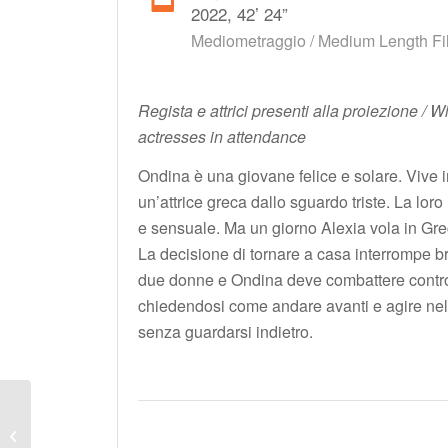
2022, 42’ 24”
Mediometraggio / Medium Length Fi
Regista e attrici presenti alla proiezione / Wi
actresses in attendance
Ondina è una giovane felice e solare. Vive 
un’attrice greca dallo sguardo triste. La lor
e sensuale. Ma un giorno Alexia vola in Grec
La decisione di tornare a casa interrompe bru
due donne e Ondina deve combattere contro 
chiedendosi come andare avanti e agire nell
senza guardarsi indietro.
CORTOMETRAGGI 3