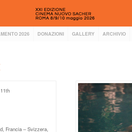
MENTO 2026
DONAZIONI
GALLERY
ARCHIVIO
E
 11th
d, Francia – Svizzera,