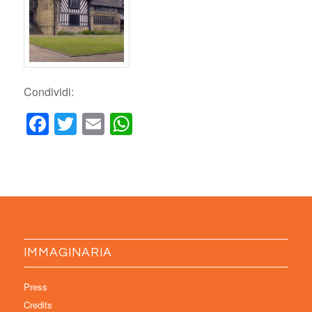
Condividi:
Facebook
Twitter
Email
WhatsApp
IMMAGINARIA
Press
Credits