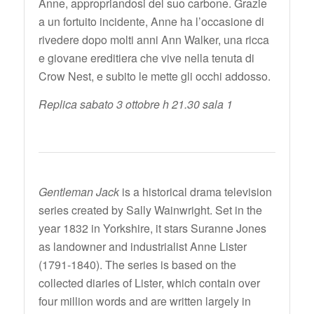
Anne, appropriandosi del suo carbone. Grazie
a un fortuito incidente, Anne ha l’occasione di
rivedere dopo molti anni Ann Walker, una ricca
e giovane ereditiera che vive nella tenuta di
Crow Nest, e subito le mette gli occhi addosso.
Replica sabato 3 ottobre h 21.30 sala 1
Gentleman Jack
is a historical drama television
series created by Sally Wainwright. Set in the
year 1832 in Yorkshire, it stars Suranne Jones
as landowner and industrialist Anne Lister
(1791-1840). The series is based on the
collected diaries of Lister, which contain over
four million words and are written largely in