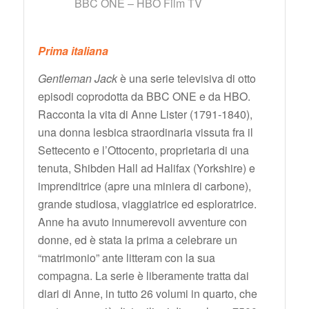
BBC ONE – HBO Film TV
Prima italiana
Gentleman Jack
è una serie televisiva di otto
episodi coprodotta da BBC ONE e da HBO.
Racconta la vita di Anne Lister (1791-1840),
una donna lesbica straordinaria vissuta fra il
Settecento e l’Ottocento, proprietaria di una
tenuta, Shibden Hall ad Halifax (Yorkshire) e
imprenditrice (apre una miniera di carbone),
grande studiosa, viaggiatrice ed esploratrice.
Anne ha avuto innumerevoli avventure con
donne, ed è stata la prima a celebrare un
“matrimonio” ante litteram con la sua
compagna. La serie è liberamente tratta dai
diari di Anne, in tutto 26 volumi in quarto, che