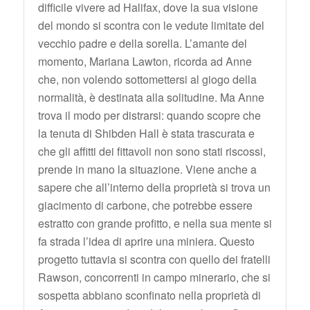
difficile vivere ad Halifax, dove la sua visione
del mondo si scontra con le vedute limitate del
vecchio padre e della sorella. L’amante del
momento, Mariana Lawton, ricorda ad Anne
che, non volendo sottomettersi al giogo della
normalità, è destinata alla solitudine. Ma Anne
trova il modo per distrarsi: quando scopre che
la tenuta di Shibden Hall è stata trascurata e
che gli affitti dei fittavoli non sono stati riscossi,
prende in mano la situazione. Viene anche a
sapere che all’interno della proprietà si trova un
giacimento di carbone, che potrebbe essere
estratto con grande profitto, e nella sua mente si
fa strada l’idea di aprire una miniera. Questo
progetto tuttavia si scontra con quello dei fratelli
Rawson, concorrenti in campo minerario, che si
sospetta abbiano sconfinato nella proprietà di