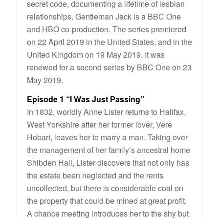
secret code, documenting a lifetime of lesbian
relationships. Gentleman Jack is a BBC One
and HBO co-production. The series premiered
on 22 April 2019 in the United States, and in the
United Kingdom on 19 May 2019. It was
renewed for a second series by BBC One on 23
May 2019.
Episode 1 “I Was Just Passing”
In 1832, worldly Anne Lister returns to Halifax,
West Yorkshire after her former lover, Vere
Hobart, leaves her to marry a man. Taking over
the management of her family’s ancestral home
Shibden Hall, Lister discovers that not only has
the estate been neglected and the rents
uncollected, but there is considerable coal on
the property that could be mined at great profit.
A chance meeting introduces her to the shy but