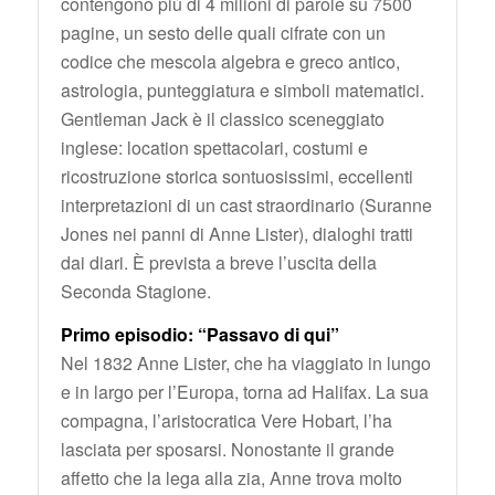
contengono più di 4 milioni di parole su 7500
pagine, un sesto delle quali cifrate con un
codice che mescola algebra e greco antico,
astrologia, punteggiatura e simboli matematici.
Gentleman Jack è il classico sceneggiato
inglese: location spettacolari, costumi e
ricostruzione storica sontuosissimi, eccellenti
interpretazioni di un cast straordinario (Suranne
Jones nei panni di Anne Lister), dialoghi tratti
dai diari. È prevista a breve l’uscita della
Seconda Stagione.
Primo episodio: “Passavo di qui”
Nel 1832 Anne Lister, che ha viaggiato in lungo
e in largo per l’Europa, torna ad Halifax. La sua
compagna, l’aristocratica Vere Hobart, l’ha
lasciata per sposarsi. Nonostante il grande
affetto che la lega alla zia, Anne trova molto