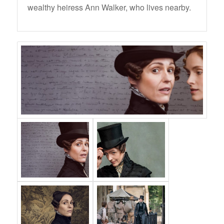
wealthy heiress Ann Walker, who lives nearby.