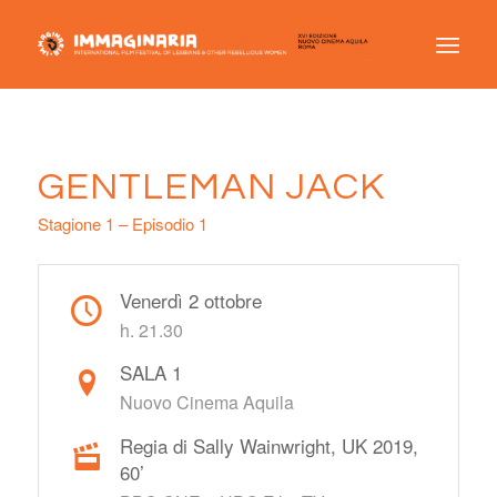
GENTLEMAN JACK
Stagione 1 – Episodio 1
Venerdì 2 ottobre
h. 21.30
SALA 1
Nuovo Cinema Aquila
Regia di Sally Wainwright, UK 2019,
60’