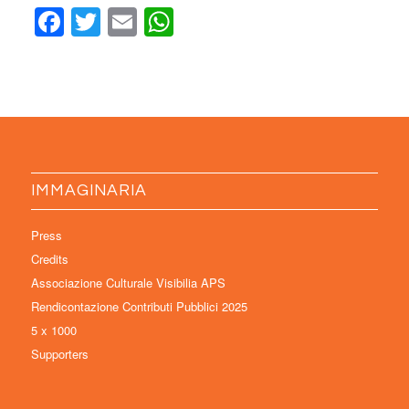
Facebook
Twitter
Email
WhatsApp
IMMAGINARIA
Press
Credits
Associazione Culturale Visibilia APS
Rendicontazione Contributi Pubblici 2025
5 x 1000
Supporters