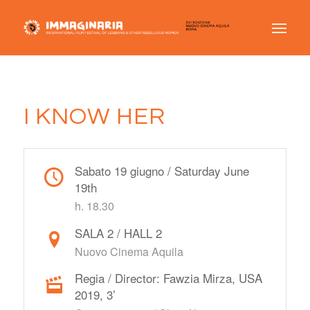
I KNOW HER
Sabato 19 giugno / Saturday June
19th
h. 18.30
SALA 2 / HALL 2
Nuovo Cinema Aquila
Regia / Director: Fawzia Mirza, USA
2019, 3’