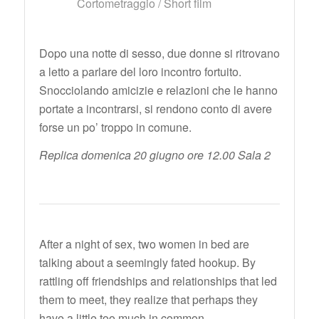
Cortometraggio / Short film
Dopo una notte di sesso, due donne si ritrovano
a letto a parlare del loro incontro fortuito.
Snocciolando amicizie e relazioni che le hanno
portate a incontrarsi, si rendono conto di avere
forse un po’ troppo in comune.
Replica domenica 20 giugno ore 12.00 Sala 2
After a night of sex, two women in bed are
talking about a seemingly fated hookup. By
rattling off friendships and relationships that led
them to meet, they realize that perhaps they
have a little too much in common.