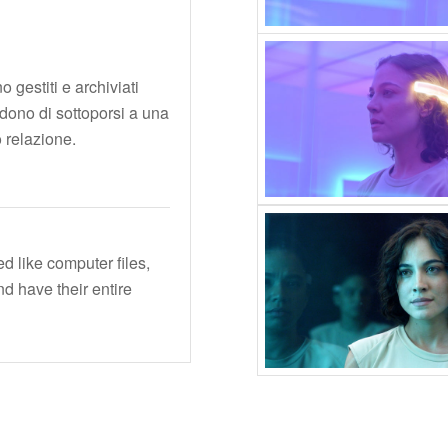
o gestiti e archiviati
idono di sottoporsi a una
 relazione.
d like computer files,
d have their entire